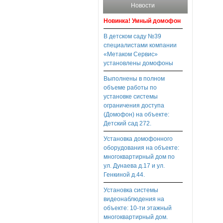
Новости
Новинка! Умный домофон
В детском саду №39
специалистами компании
«Метаком Сервис»
установлены домофоны
Выполнены в полном
объеме работы по
установке системы
ограничения доступа
(Домофон) на объекте:
Детский сад 272.
Установка домофонного
оборудования на объекте:
многоквартирный дом по
ул. Дунаева д.17 и ул.
Генкиной д.44.
Установка системы
видеонаблюдения на
объекте: 10-ти этажный
многоквартирный дом.