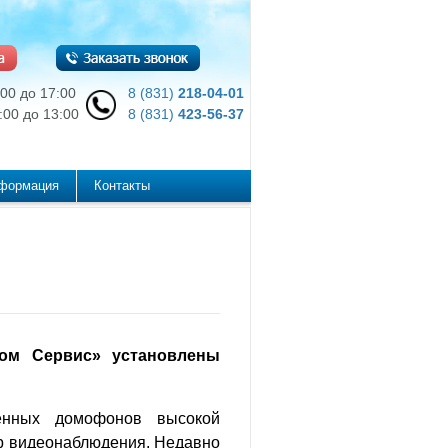
:00 до 17:00
8 (831)
218-04-01
:00 до 13:00
8 (831)
423-56-37
mnn@ya.ru
нформация
Контакты
ом Сервис» установлены
енных домофонов высокой
ер видеонаблюдения. Недавно