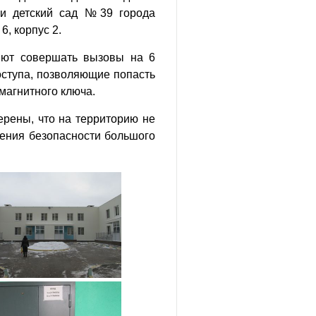
и детский сад №39 города
6, корпус 2.
ляют совершать вызовы на 6
оступа, позволяющие попасть
магнитного ключа.
ерены, что на территорию не
чения безопасности большого