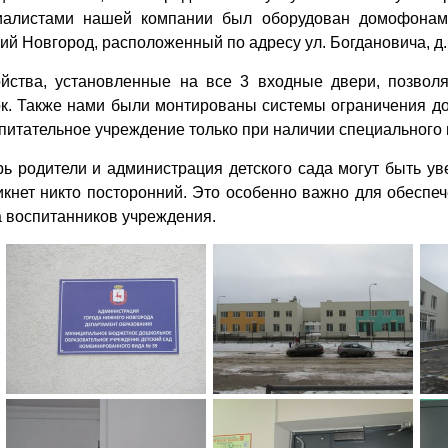
иалистами нашей компании был оборудован домофонам
й Новгород, расположенный по адресу ул. Богдановича, д. 
ойства, установленные на все 3 входные двери, позво
ок. Также нами были монтированы системы ограничения д
питательное учреждение только при наличии специального 
рь родители и администрация детского сада могут быть ув
икнет никто посторонний. Это особенно важно для обеспе
а воспитанников учреждения.