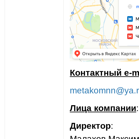
Контактный e-m
metakomnn@ya.
Лица компании
:
Директор
:
Малахов Максим