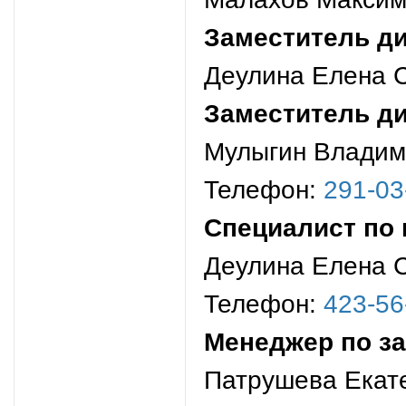
Заместитель д
Деулина Елена 
Заместитель д
Мулыгин Владим
Телефон:
291-03
Специалист по 
Деулина Елена 
Телефон:
423-56
Менеджер по за
Патрушева Екат