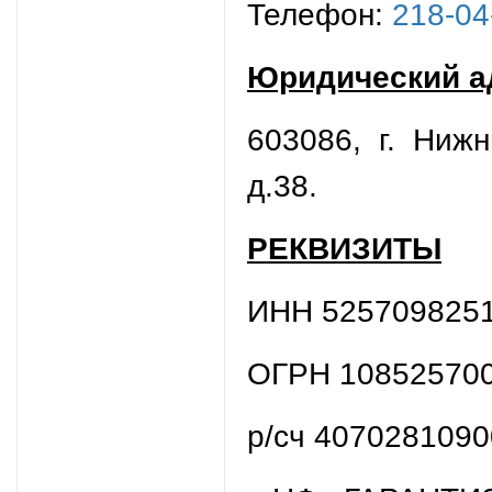
Телефон:
218-04
Юридический а
603086, г. Нижн
д.38.
РЕКВИЗИТЫ
ИНН 5257098251
ОГРН 10852570
р/сч 407028109