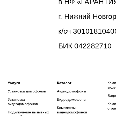
в НФ «ГАРАНТИ
г. Нижний Новго
к/сч 301018104
БИК 042282710
Услуги
Каталог
Комп
виде
Установка домофонов
Аудиодомофоны
Вид
Установка
Видеодомофоны
видеодомофонов
Комп
Комплекты
огра
Подключение вызывных
видеодомофонов