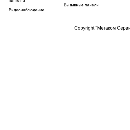
панелей
Вызывные панели
Видеонаблюдение
Copyright "Метаком Серв