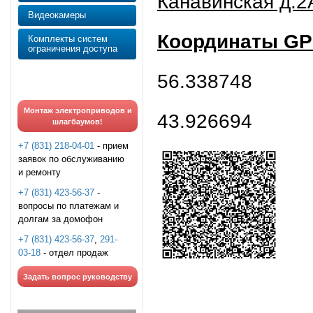
Канавинская д.2
Видеокамеры
Координаты G
Комплекты систем
ограничения доступа
56.338748
Монтаж электроприводов и
43.926694
шлагбаумов!
+7 (831) 218-04-01
- прием
заявок по обслуживанию
и ремонту
+7 (831) 423-56-37
-
вопросы по платежам и
долгам за домофон
+7 (831) 423-56-37
,
291-
03-18
- отдел продаж
Задать вопрос руководству