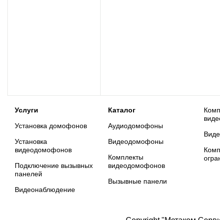
Услуги
Каталог
Комп
виде
Установка домофонов
Аудиодомофоны
Вид
Установка
Видеодомофоны
видеодомофонов
Комп
Комплекты
огра
Подключение вызывных
видеодомофонов
панелей
Вызывные панели
Видеонаблюдение