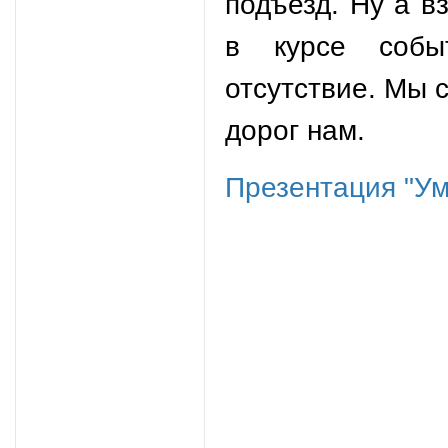
подъезд. Ну а в
в курсе собы
отсутствие. Мы 
дорог нам.
Презентация "У