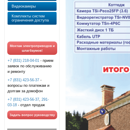
Видеокамеры
Комплекты систем
ограничения доступа
Монтаж электроприводов и
шлагбаумов!
+7 (831) 218-04-01
- прием
заявок по обслуживанию
и ремонту
+7 (831) 423-56-37
-
вопросы по платежам и
долгам за домофон
+7 (831) 423-56-37
,
291-
03-18
- отдел продаж
Задать вопрос руководству