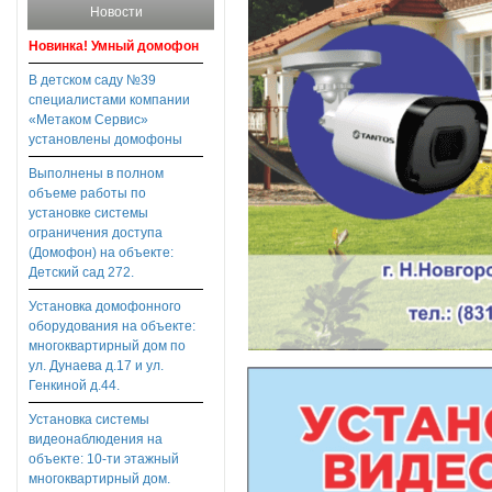
Новости
Новинка! Умный домофон
В детском саду №39
специалистами компании
«Метаком Сервис»
установлены домофоны
Выполнены в полном
объеме работы по
установке системы
ограничения доступа
(Домофон) на объекте:
Детский сад 272.
Установка домофонного
оборудования на объекте:
многоквартирный дом по
ул. Дунаева д.17 и ул.
Генкиной д.44.
Установка системы
видеонаблюдения на
объекте: 10-ти этажный
многоквартирный дом.