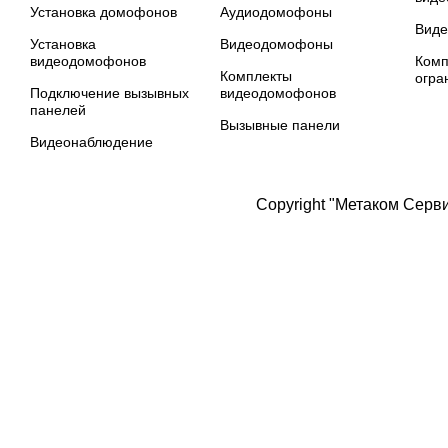
Установка домофонов
Аудиодомофоны
Вид
Установка
Видеодомофоны
видеодомофонов
Комп
Комплекты
огра
Подключение вызывных
видеодомофонов
панелей
Вызывные панели
Видеонаблюдение
Copyright "Метаком Серв