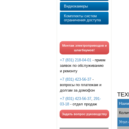
Видеокамеры
Комплекты систем
ограничения доступа
Монтаж электроприводов и
шлагбаумов!
+7 (831) 218-04-01
- прием
заявок по обслуживанию
и ремонту
+7 (831) 423-56-37
-
вопросы по платежам и
долгам за домофон
ТЕХ
+7 (831) 423-56-37
,
291-
Наим
03-18
- отдел продаж
Коли
Задать вопрос руководству
Угол 