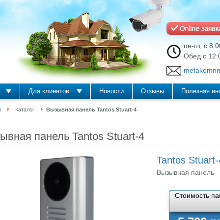
пн-пт, с 8:
Обед с 12:
metakomnn
Для клиентов
Новости
Отзывы
Полезная и
я
Каталог
Вызывная панель Tantos Stuart-4
ывная панель Tantos Stuart-4
Tantos Stuart-
Вызывная панель
Стоимость па