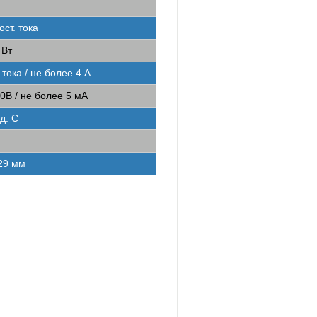
ост. тока
 Вт
 тока / не более 4 А
0В / не более 5 мА
д. С
 29 мм