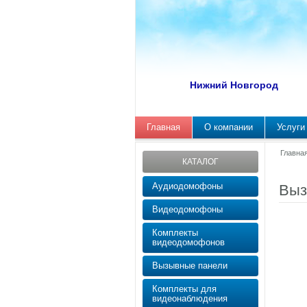
Нижний Новгород
Главная
О компании
Услуги
Главна
КАТАЛОГ
Аудиодомофоны
Выз
Видеодомофоны
Комплекты
видеодомофонов
Вызывные панели
Комплекты для
видеонаблюдения